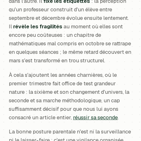
dans l'autre. Il
fixe les étiquettes
: la perception
qu'un professeur construit d'un élève entre
septembre et décembre évolue ensuite lentement.
Il
révèle les fragilités
au moment où elles sont
encore peu coûteuses : un chapitre de
mathématiques mal compris en octobre se rattrape
en quelques séances ; le même retard découvert en
mars s'est transformé en trou structurel.
À cela s'ajoutent les années charnières, où le
premier trimestre fait office de test grandeur
nature : la sixième et son changement d'univers, la
seconde et sa marche méthodologique, un cap
suffisamment décisif pour que nous lui ayons
consacré un article entier,
réussir sa seconde
.
La bonne posture parentale n'est ni la surveillance
ni le laisser-faire : c'est une vigilance organisée,