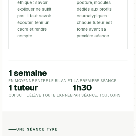
éthique : savoir
posture, modules
expliquer ne suffit
dédiés aux profils
pas, il faut savoir
neuroatypiques :
écouter, tenir un
chaque tuteur est
cadre et rendre
formé avant sa
compte.
première séance.
1 semaine
EN MOYENNE ENTRE LE BILAN ET LA PREMIÈRE SÉANCE
1 tuteur
1h30
QUI SUIT L'ÉLÈVE TOUTE L'ANNÉE
PAR SÉANCE, TOUJOURS
UNE SÉANCE TYPE