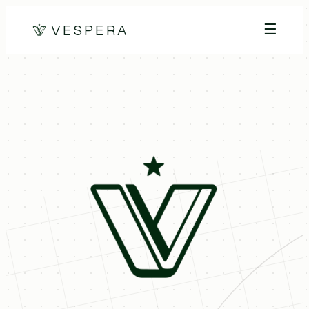
VESPERA
☰