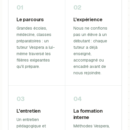
01
02
Le parcours
L'expérience
Grandes écoles,
Nous ne confions
médecine, classes
pas un élève à un
préparatoires : un
débutant : chaque
tuteur Vespera a lui-
tuteur a déjà
même traversé les
enseigné,
filières exigeantes
accompagné ou
qu'il prépare.
encadré avant de
nous rejoindre.
03
04
L'entretien
La formation
interne
Un entretien
pédagogique et
Méthodes Vespera,