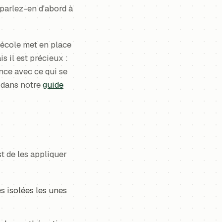
 parlez-en d'abord à
L'école met en place
s il est précieux :
nce avec ce qui se
e dans notre
guide
t de les appliquer
es isolées les unes