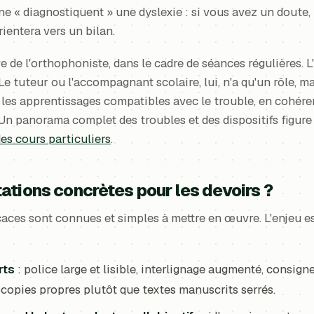
 ne « diagnostiquent » une dyslexie : si vous avez un doute,
rientera vers un bilan.
e de l'orthophoniste, dans le cadre de séances régulières. 
 tuteur ou l'accompagnant scolaire, lui, n'a qu'un rôle, mai
t les apprentissages compatibles avec le trouble, en cohére
 Un panorama complet des troubles et des dispositifs figur
des cours particuliers
.
ations concrètes pour les devoirs ?
caces sont connues et simples à mettre en œuvre. L'enjeu es
rts
: police large et lisible, interlignage augmenté, consign
ocopies propres plutôt que textes manuscrits serrés.