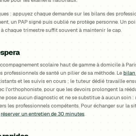
ues : appuyez chaque demande sur les bilans des professio
ment, un PAP signé puis oublié ne protège personne. Un poin
 à chaque trimestre suffit souvent à maintenir le cap.
espera
ccompagnement scolaire haut de gamme à domicile à Paris, 
s professionnels de santé un pilier de sa méthode. Le
bilan
istants et les suivis en cours ; le tuteur dédié travaille ens
vec l'orthophoniste, pour que les devoirs prolongent la rééd
ne pose aucun diagnostic et ne se substitue à aucun soin :
rs les professionnels compétents. Pour échanger sur la si
z
réserver un entretien de 30 minutes
.