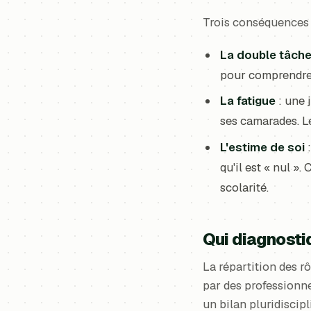
Trois conséquences m
La double tâch
pour comprendre, 
La fatigue
: une 
ses camarades. Le
L'estime de soi
:
qu'il est « nul »
scolarité.
Qui diagnosti
La répartition des rô
par des professionne
un bilan pluridiscip