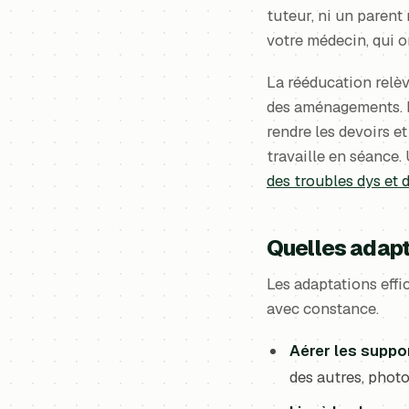
tuteur, ni un parent
votre médecin, qui o
La rééducation relèv
des aménagements. Le
rendre les devoirs e
travaille en séance.
des troubles dys et 
Quelles adapt
Les adaptations effi
avec constance.
Aérer les suppo
des autres, phot