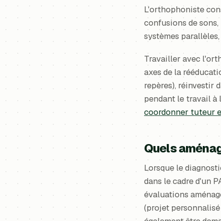
L'orthophoniste cons
confusions de sons, 
systèmes parallèles, 
Travailler avec l'or
axes de la rééducati
repères), réinvestir 
pendant le travail à
coordonner tuteur e
Quels aménag
Lorsque le diagnosti
dans le cadre d'un 
évaluations aménagée
(projet personnalisé
également être dem