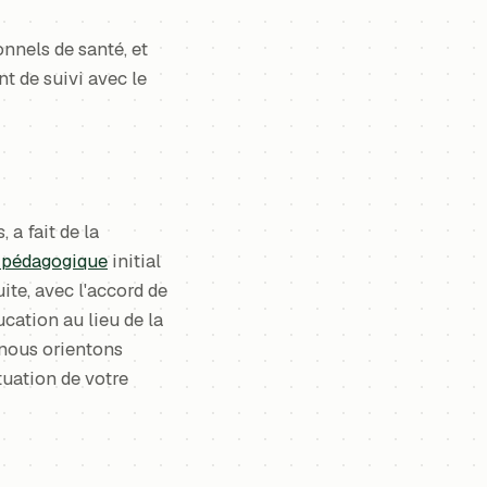
nnels de santé, et
t de suivi avec le
a fait de la
 pédagogique
initial
uite, avec l'accord de
ucation au lieu de la
 nous orientons
tuation de votre