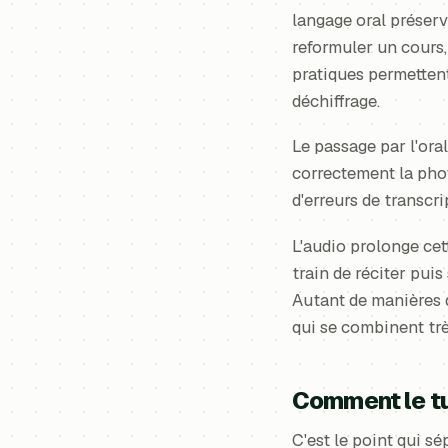
langage oral préservé
reformuler un cours,
pratiques permettent
déchiffrage.
Le passage par l'oral
correctement la photo
d'erreurs de transcri
L'audio prolonge cet
train de réciter puis
Autant de manières d
qui se combinent très
Comment le tut
C'est le point qui 