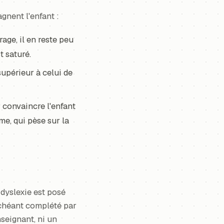
gnent l'enfant :
rage, il en reste peu
t saturé.
upérieur à celui de
r convaincre l'enfant
me, qui pèse sur la
e dyslexie est posé
échéant complété par
seignant, ni un