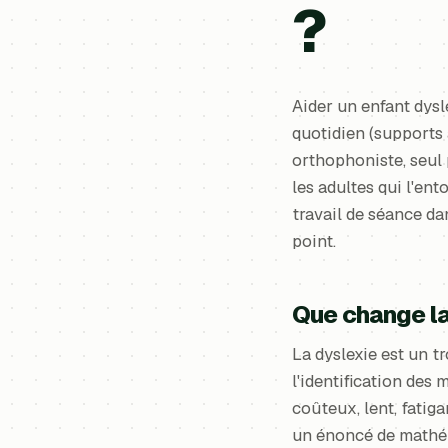
?
Aider un enfant dysl
quotidien (supports 
orthophoniste, seul 
les adultes qui l'ent
travail de séance da
point.
Que change la
La dyslexie est un t
l'identification des
coûteux, lent, fatig
un énoncé de mathém