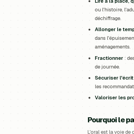
Lire à la place, 
ou l'histoire, l'
déchiffrage.
Allonger le temp
dans l'épuisemen
aménagements.
Fractionner
: de
de journée.
Sécuriser l'écrit
les recommandatio
Valoriser les pr
Pourquoi le pa
L'oral est la voie d