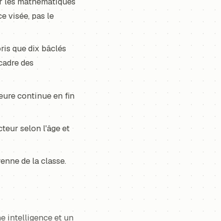
sur les mathématiques
e visée, pas le
ris que dix bâclés
cadre des
eure continue en fin
cteur selon l'âge et
enne de la classe.
e intelligence et un