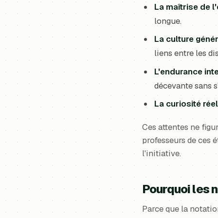
La maîtrise de l'
longue.
La culture géné
liens entre les di
L'endurance inte
décevante sans s'
La curiosité réel
Ces attentes ne figu
professeurs de ces é
l'initiative.
Pourquoi les n
Parce que la notatio