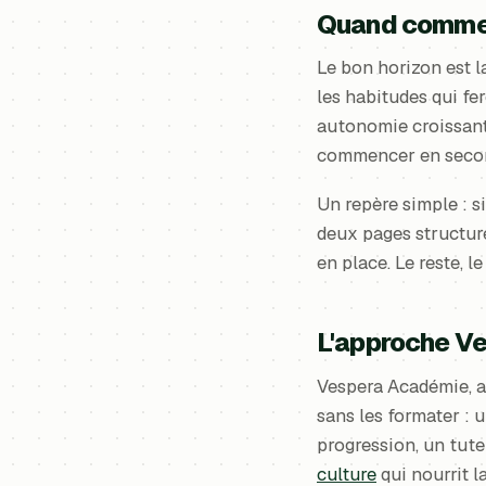
Quand commenc
Le bon horizon est la
les habitudes qui fer
autonomie croissant
commencer en seconde
Un repère simple : si
deux pages structuré
en place. Le reste, l
L'approche V
Vespera Académie, a
sans les formater : 
progression, un tuteu
culture
qui nourrit l