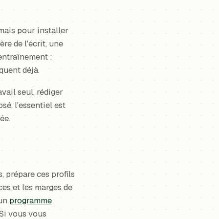
 mais pour installer
re de l'écrit, une
entraînement ;
quent déjà.
vail seul, rédiger
é, l'essentiel est
ée.
 prépare ces profils
ces et les marges de
 un
programme
 Si vous vous