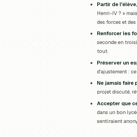
Partir de l'élèv
Henri-IV ? » mais
des forces et des 
Renforcer les f
seconde en troisi
tout.
Préserver un es
d'ajustement : ce
Ne jamais faire p
projet discuté, r
Accepter que ce 
dans un bon lycée
sentiraient anon