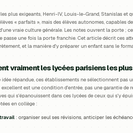
 les plus exigeants, Henri-IV, Louis-le-Grand, Stanislas et 
élèves « parfaits », mais des élèves autonomes, capables de
d'une vraie culture générale. Les notes ouvrent la porte ; ce
 passe une fois la porte franchie. Cet article décrit ces att
ètement, et la manière d'y préparer un enfant sans le forma
nt vraiment les lycées parisiens les plus
 idée répandue, ces établissements ne sélectionnent pas 
r excellent est une condition d'entrée, pas une garantie de r
èves qui s'épanouissent dans ces lycées de ceux qui s'y épui
tées en collège :
travail
: organiser seul ses révisions, anticiper les échéan