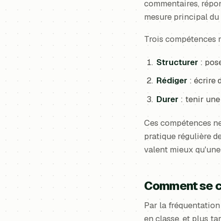
commentaires, répons
mesure principal du l
Trois compétences mé
Structurer
: pose
Rédiger
: écrire 
Durer
: tenir une
Ces compétences ne s
pratique régulière d
valent mieux qu'une 
Comment se con
Par la fréquentation
en classe, et plus ta