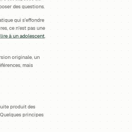
 poser des questions.
atique qui s'effondre
res, ce n'est pas une
lire à un adolescent
,
rsion originale, un
éférences, mais
duite produit des
. Quelques principes