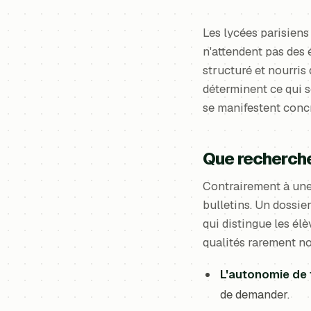
Les lycées parisiens
n'attendent pas des 
structuré et nourris 
déterminent ce qui se
se manifestent concr
Que recherche
Contrairement à une
bulletins. Un dossie
qui distingue les él
qualités rarement no
L'autonomie de 
de demander.