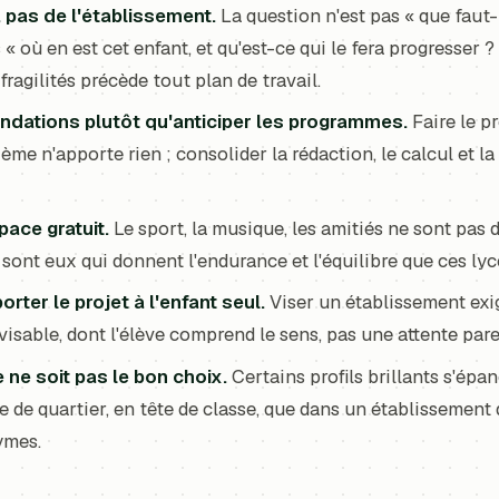
e, pas de l'établissement.
La question n'est pas « que faut-
 « où en est cet enfant, et qu'est-ce qui le fera progresser 
fragilités précède tout plan de travail.
ondations plutôt qu'anticiper les programmes.
Faire le 
ème n'apporte rien ; consolider la rédaction, le calcul et 
pace gratuit.
Le sport, la musique, les amitiés ne sont pas 
 sont eux qui donnent l'endurance et l'équilibre que ces lyc
orter le projet à l'enfant seul.
Viser un établissement exig
évisable, dont l'élève comprend le sens, pas une attente par
ne soit pas le bon choix.
Certains profils brillants s'ép
 de quartier, en tête de classe, que dans un établissement d'
ymes.