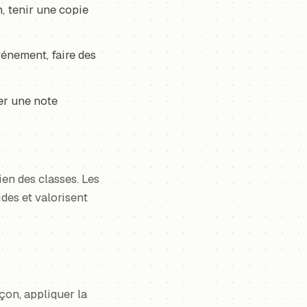
, tenir une copie
énement, faire des
er une note
ien des classes. Les
des et valorisent
çon, appliquer la