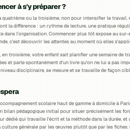
er à s'y préparer ?
 quatrième ou la troisième, non pour intensifier le travail,
ont la différence : un rythme de lecture, une pratique réguliè
e dans l'organisation. Commencer plus tôt expose au sur-
, c'est découvrir les attentes au moment où elles s'appli
, en troisième, votre enfant sait planifier une semaine de tra
es et parle spontanément d'un livre qu'on ne lui a pas impos
e niveau disciplinaire, se mesure et se travaille de façon cibl
espera
ccompagnement scolaire haut de gamme à domicile à Paris,
un bilan pédagogique initial pour situer précisément les for
r dédié qui travaille l'écrit et la méthode dans la durée, et
a culture générale par les œuvres plutôt que par les fiches.