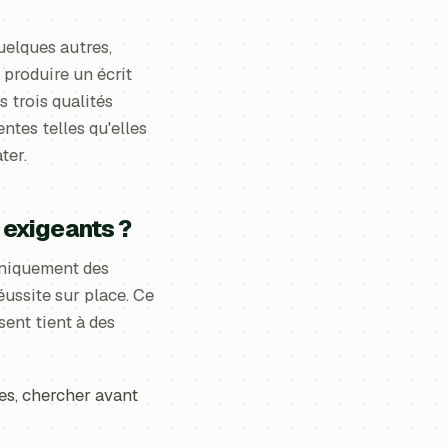
quelques autres,
 produire un écrit
s trois qualités
entes telles qu'elles
ter.
 exigeants ?
uniquement des
éussite sur place. Ce
sent tient à des
ces, chercher avant