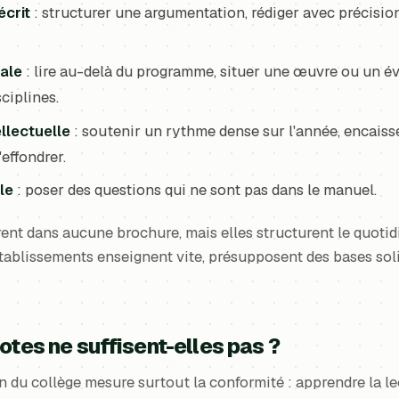
écrit
: structurer une argumentation, rédiger avec précision
rale
: lire au-delà du programme, situer une œuvre ou un év
sciplines.
llectuelle
: soutenir un rythme dense sur l'année, encaiss
effondrer.
le
: poser des questions qui ne sont pas dans le manuel.
rent dans aucune brochure, mais elles structurent le quotid
tablissements enseignent vite, présupposent des bases soli
otes ne suffisent-elles pas ?
n du collège mesure surtout la conformité : apprendre la le