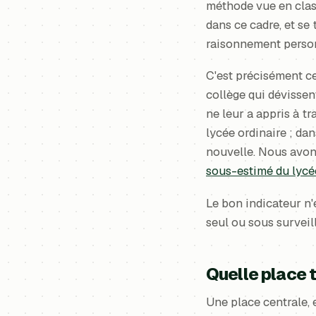
méthode vue en class
dans ce cadre, et se
raisonnement personn
C'est précisément ce
collège qui dévisse
ne leur a appris à t
lycée ordinaire ; da
nouvelle. Nous avon
sous-estimé du lycé
Le bon indicateur n'e
seul ou sous surveill
Quelle place t
Une place centrale, e