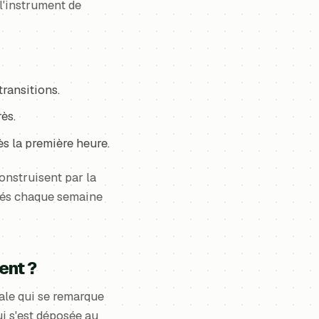
l'instrument de
transitions.
rès.
ès la première heure.
onstruisent par la
ntés chaque semaine
ent ?
ale qui se remarque
qui s'est déposée au