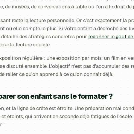
re, de musées, de conversations à table où l'on a le droit de
ssant reste la lecture personnelle. Or c'est exactement la pr
t où elle compte le plus. Si votre enfant a décroché des liv
s détaillé des stratégies concrètes pour
redonner le goût de 
courts, lecture sociale.
exposition régulière : une exposition par mois, un film en ve
sse discuté ensemble. L'objectif n'est pas d'accumuler des r
e de relier ce qu'on apprend à ce qu'on connaît déjà.
rer son enfant sans le formater ?
on, et la ligne de crête est étroite. Une préparation mal con
 et éteints, qui arrivent en seconde déjà fatigués de l'école
r :