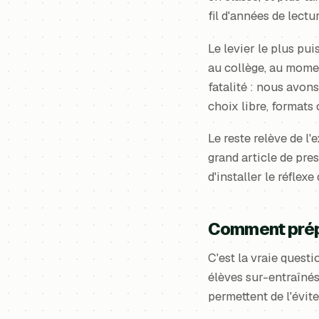
fil d'années de lectu
Le levier le plus pui
au collège, au momen
fatalité : nous avon
choix libre, formats 
Le reste relève de l'
grand article de pre
d'installer le réflex
Comment prépa
C'est la vraie questi
élèves sur-entraînés
permettent de l'évite